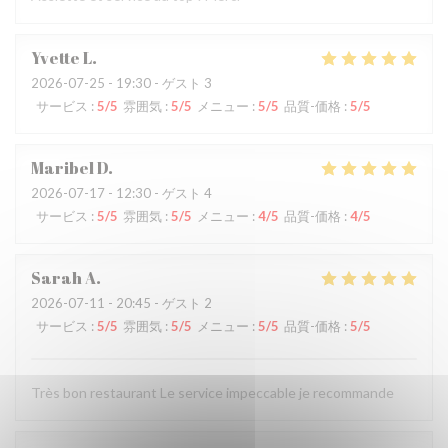
Yvette
L
2026-07-25
- 19:30 - ゲスト 3
サービス
:
5
/5
雰囲気
:
5
/5
メニュー
:
5
/5
品質-価格
:
5
/5
Maribel
D
2026-07-17
- 12:30 - ゲスト 4
サービス
:
5
/5
雰囲気
:
5
/5
メニュー
:
4
/5
品質-価格
:
4
/5
Sarah
A
2026-07-11
- 20:45 - ゲスト 2
サービス
:
5
/5
雰囲気
:
5
/5
メニュー
:
5
/5
品質-価格
:
5
/5
Très bon restaurant Le service impeccable je recommande