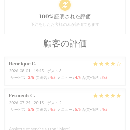
100% 証明された評価
予約をしたお客様のみが評価できます
顧客の評価
Henrique
C
2026-08-01
- 19:45 - ゲスト 3
サービス
:
3
/5
雰囲気
:
4
/5
メニュー
:
4
/5
品質-価格
:
3
/5
Francois
C
2026-07-24
- 20:15 - ゲスト 2
サービス
:
5
/5
雰囲気
:
4
/5
メニュー
:
5
/5
品質-価格
:
4
/5
Assiette et service au top ! Merci