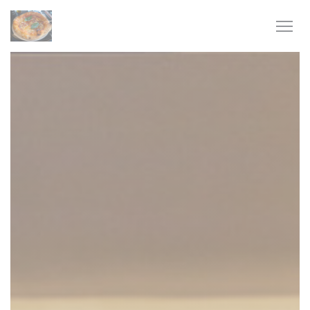
Personnalisation de vos choix en matière de cookies