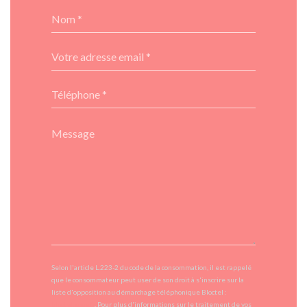
Selon l'article L.223-2 du code de la consommation, il est rappelé
que le consommateur peut user de son droit à s'inscrire sur la
liste d'opposition au démarchage téléphonique Bloctel :
bloctel.gouv.fr
. Pour plus d'informations sur le traitement de vos