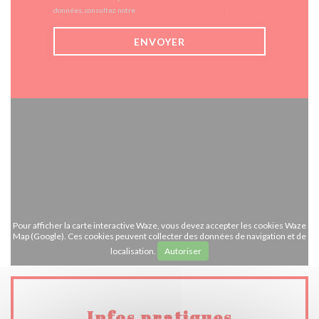
données, consultez notre
politique de confidentialité
.
Pour afficher la carte interactive Waze, vous devez accepter les cookies Waze
Map (Google). Ces cookies peuvent collecter des données de navigation et de
localisation.
Autoriser
Infos pratiques