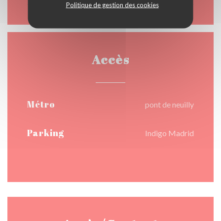
Politique de gestion des cookies
Accès
Métro
pont de neuilly
Parking
Indigo Madrid