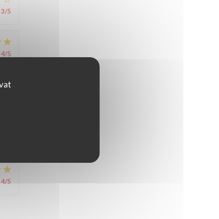
3
/5
4
/5
ovat
4
/5
4
/5
4
/5