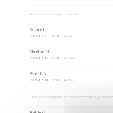
Assiette et service au top ! Merci
Yvette
L
2026-07-25
- 19:30 - Hosté 3
Maribel
D
2026-07-17
- 12:30 - Hosté 4
Sarah
A
2026-07-11
- 20:45 - Hosté 2
Très bon restaurant Le service impeccable je recom
Robin
G