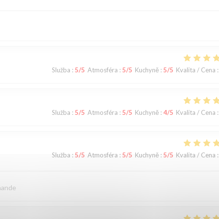
Služba
:
5
/5
Atmosféra
:
5
/5
Kuchyně
:
5
/5
Kvalita / Cena
:
Služba
:
5
/5
Atmosféra
:
5
/5
Kuchyně
:
4
/5
Kvalita / Cena
:
Služba
:
5
/5
Atmosféra
:
5
/5
Kuchyně
:
5
/5
Kvalita / Cena
:
mande