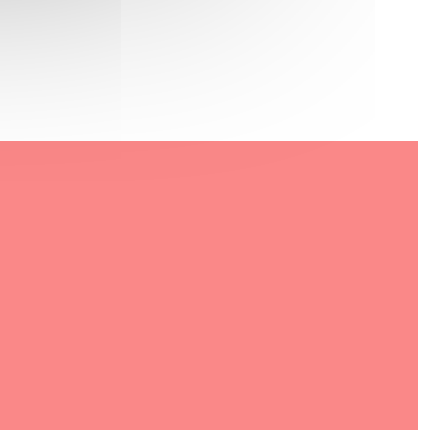
v novém okně))