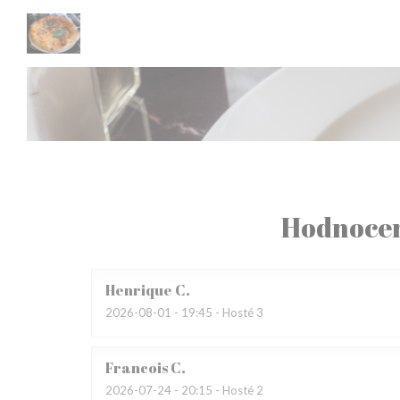
Panel pro správu cookies
Hodnocen
Henrique
C
2026-08-01
- 19:45 - Hosté 3
Francois
C
2026-07-24
- 20:15 - Hosté 2