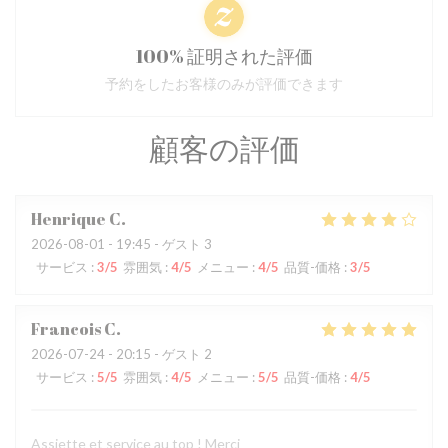
100% 証明された評価
予約をしたお客様のみが評価できます
顧客の評価
Henrique
C
2026-08-01
- 19:45 - ゲスト 3
サービス
:
3
/5
雰囲気
:
4
/5
メニュー
:
4
/5
品質-価格
:
3
/5
Francois
C
2026-07-24
- 20:15 - ゲスト 2
サービス
:
5
/5
雰囲気
:
4
/5
メニュー
:
5
/5
品質-価格
:
4
/5
Assiette et service au top ! Merci