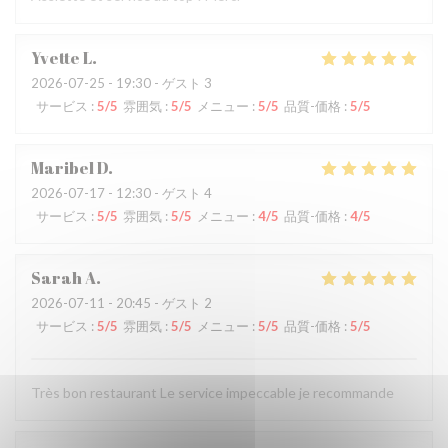
Yvette
L
2026-07-25
- 19:30 - ゲスト 3
サービス
:
5
/5
雰囲気
:
5
/5
メニュー
:
5
/5
品質-価格
:
5
/5
Maribel
D
2026-07-17
- 12:30 - ゲスト 4
サービス
:
5
/5
雰囲気
:
5
/5
メニュー
:
4
/5
品質-価格
:
4
/5
Sarah
A
2026-07-11
- 20:45 - ゲスト 2
サービス
:
5
/5
雰囲気
:
5
/5
メニュー
:
5
/5
品質-価格
:
5
/5
Très bon restaurant Le service impeccable je recommande