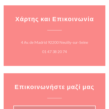
Χάρτης και Επικοινωνία
((ανοίγει σε
4 Av. de Madrid 92200 Neuilly-sur-Seine
01 47 38 20 74
Επικοινωνήστε μαζί μας