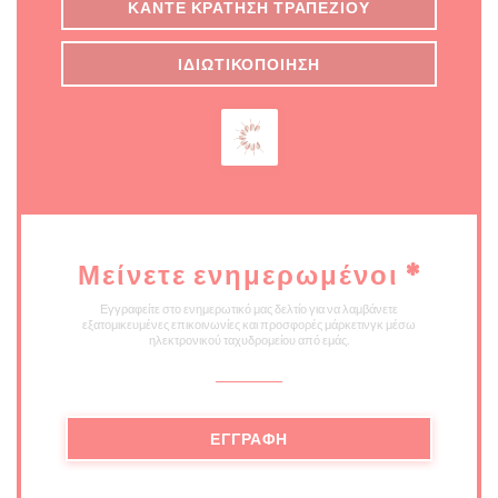
ΚΆΝΤΕ ΚΡΆΤΗΣΗ ΤΡΑΠΕΖΙΟΎ
ΙΔΙΩΤΙΚΟΠΟΊΗΣΗ
Μείνετε ενημερωμένοι
*
Εγγραφείτε στο ενημερωτικό μας δελτίο για να λαμβάνετε
εξατομικευμένες επικοινωνίες και προσφορές μάρκετινγκ μέσω
ηλεκτρονικού ταχυδρομείου από εμάς.
ΕΓΓΡΑΦΉ