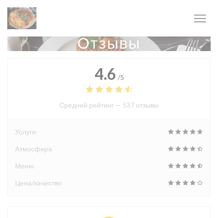
Панель управления cookies
Отзывы
4.6
/5
Средний рейтинг —
537 отзывы
Услуги
Атмосфера
Меню
Цена/качество