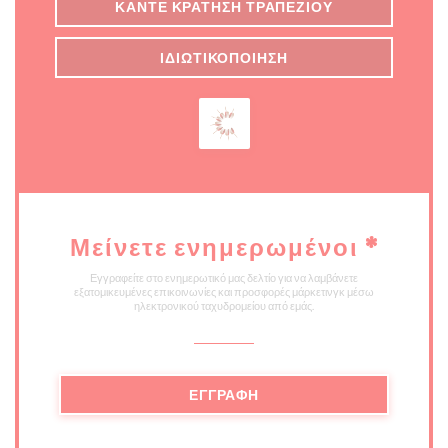
ΚΆΝΤΕ ΚΡΆΤΗΣΗ ΤΡΑΠΕΖΙΟΎ
ΙΔΙΩΤΙΚΟΠΟΊΗΣΗ
Μείνετε ενημερωμένοι
*
Εγγραφείτε στο ενημερωτικό μας δελτίο για να λαμβάνετε
εξατομικευμένες επικοινωνίες και προσφορές μάρκετινγκ μέσω
ηλεκτρονικού ταχυδρομείου από εμάς.
ΕΓΓΡΑΦΉ