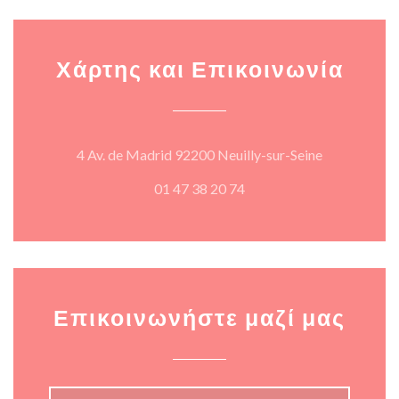
Χάρτης και Επικοινωνία
((ανοίγει σε
4 Av. de Madrid 92200 Neuilly-sur-Seine
01 47 38 20 74
Επικοινωνήστε μαζί μας