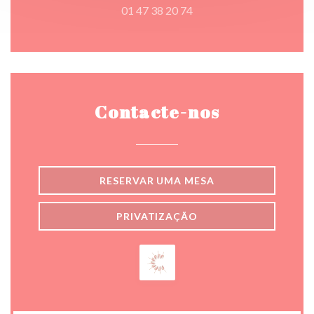
01 47 38 20 74
Contacte-nos
RESERVAR UMA MESA
PRIVATIZAÇÃO