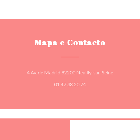
Mapa e Contacto
((abre numa 
4 Av. de Madrid 92200 Neuilly-sur-Seine
01 47 38 20 74