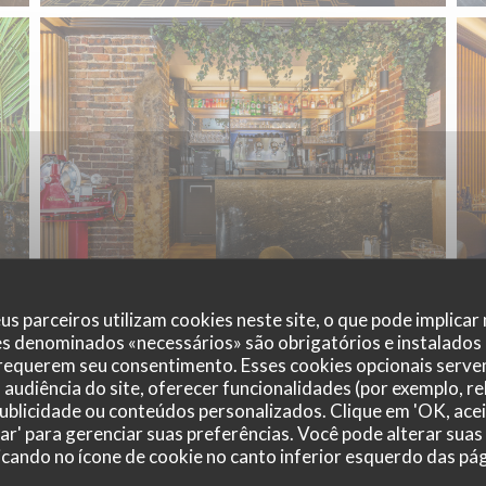
us parceiros utilizam cookies neste site, o que pode implicar
es denominados «necessários» são obrigatórios e instalados
 requerem seu consentimento. Esses cookies opcionais servem
audiência do site, oferecer funcionalidades (por exemplo, r
 publicidade ou conteúdos personalizados. Clique em 'OK, acei
zar' para gerenciar suas preferências. Você pode alterar suas
cando no ícone de cookie no canto inferior esquerdo das pági