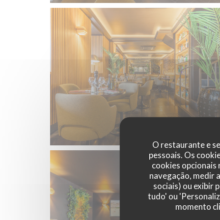
O restaurante e se
pessoais. Os cooki
cookies opcionais
navegação, medir a 
sociais) ou exibir
tudo' ou 'Personali
momento cli