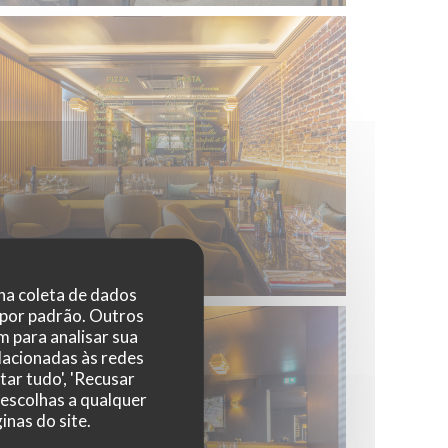
 na coleta de dados
 por padrão. Outros
 para analisar sua
elacionadas às redes
tar tudo', 'Recusar
 escolhas a qualquer
nas do site.