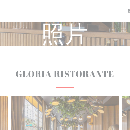
照片
GLORIA RISTORANTE