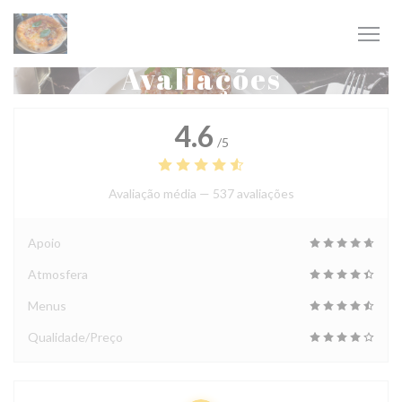
Painel de Gerenciamento de Cookies
Avaliações
4.6
/5
Avaliação média —
537 avaliações
Apoio
Atmosfera
Menus
Qualidade/Preço