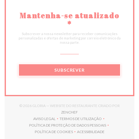
Mantenha-se atualizado
*
Subscrever a nossa newsletter para receber comunicações
personalizadas e ofertas de marketing por correio eletrónico da
nossa parte.
SUBSCREVER
© 2026 GLORIA — WEBSITE DO RESTAURANTE CRIADO POR
((ABRE NUMA NOVA JANELA))
ZENCHEF
AVISO LEGAL
TERMOS DE UTILIZAÇÃO
((ABRE NUMA NOVA JANELA))
((ABRE NUMA NOVA JANELA))
POLÍTICA DE PROTEÇÃO DE DADOS PESSOAIS
((ABRE NUMA NOVA JANELA))
POLÍTICA DE COOKIES
ACESSIBILIDADE
((ABRE NUMA NOVA JANELA))
((ABRE NUMA NOVA JANELA