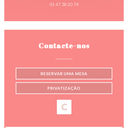
01 47 38 20 74
Contacte-nos
RESERVAR UMA MESA
PRIVATIZAÇÃO