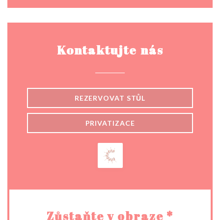
Kontaktujte nás
REZERVOVAT STŮL
PRIVATIZACE
Zůstaňte v obraze
*