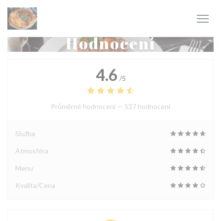
Panel pro správu cookies
Hodnocení
4.6
/5
Průměrné hodnocení —
537 hodnoceni
Služba
Atmosféra
Menu
Kvalita/Cena