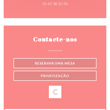
01 47 38 20 74
Contacte-nos
RESERVAR UMA MESA
PRIVATIZAÇÃO