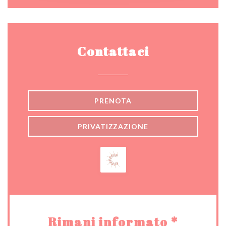
Contattaci
PRENOTA
PRIVATIZZAZIONE
Rimani informato
*