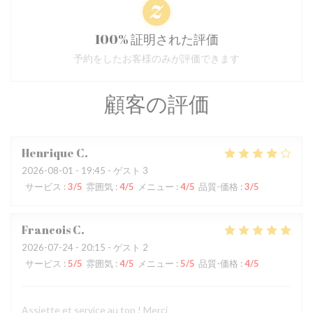
100% 証明された評価
予約をしたお客様のみが評価できます
顧客の評価
Henrique
C
2026-08-01
- 19:45 - ゲスト 3
サービス
:
3
/5
雰囲気
:
4
/5
メニュー
:
4
/5
品質-価格
:
3
/5
Francois
C
2026-07-24
- 20:15 - ゲスト 2
サービス
:
5
/5
雰囲気
:
4
/5
メニュー
:
5
/5
品質-価格
:
4
/5
Assiette et service au top ! Merci