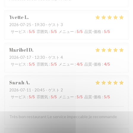
Yvette
L
2026-07-25
- 19:30 - ゲスト 3
サービス
:
5
/5
雰囲気
:
5
/5
メニュー
:
5
/5
品質-価格
:
5
/5
Maribel
D
2026-07-17
- 12:30 - ゲスト 4
サービス
:
5
/5
雰囲気
:
5
/5
メニュー
:
4
/5
品質-価格
:
4
/5
Sarah
A
2026-07-11
- 20:45 - ゲスト 2
サービス
:
5
/5
雰囲気
:
5
/5
メニュー
:
5
/5
品質-価格
:
5
/5
Très bon restaurant Le service impeccable je recommande