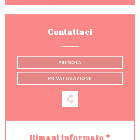
Contattaci
PRENOTA
PRIVATIZZAZIONE
Rimani informato
*