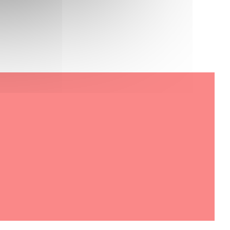
a nueva ventana))