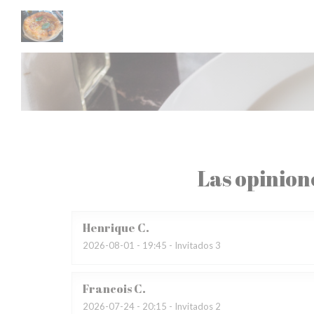
Personalización de sus opciones de cookies
Las opinion
Henrique
C
2026-08-01
- 19:45 - Invitados 3
Francois
C
2026-07-24
- 20:15 - Invitados 2