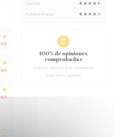
Comida
Calidad/Precio
5
/5
100% de opiniones
comprobadas
Solo los clientes que reservaron
4
/5
dejaron su opinión
5
/5