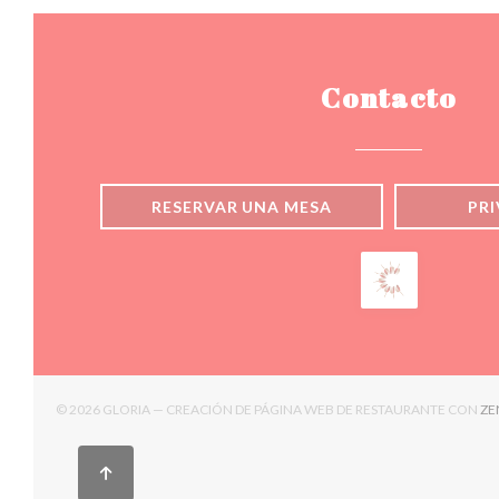
Contacto
RESERVAR UNA MESA
PR
© 2026 GLORIA — CREACIÓN DE PÁGINA WEB DE RESTAURANTE CON
ZE